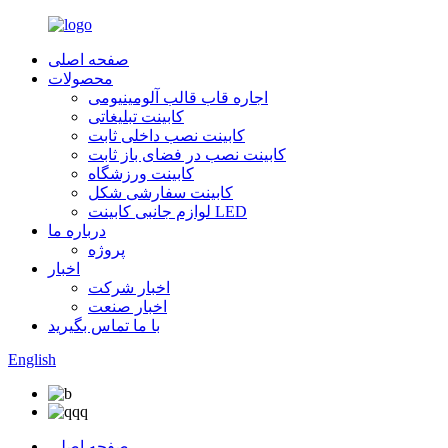
صفحه اصلی
محصولات
اجاره قاب قالب آلومینیومی
کابینت تبلیغاتی
کابینت نصب داخلی ثابت
کابینت نصب در فضای باز ثابت
کابینت ورزشگاه
کابینت سفارشی شکل
لوازم جانبی کابینت LED
درباره ما
پروژه
اخبار
اخبار شرکت
اخبار صنعت
با ما تماس بگیرید
English
صفحه اصلی