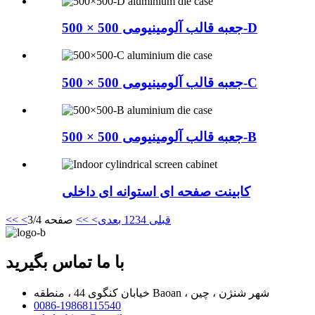
جعبه قالب آلومینیومی 500 × 500-D
جعبه قالب آلومینیومی 500 × 500-C
جعبه قالب آلومینیومی 500 × 500-B
کابینت صفحه ای استوانه ای داخلی
<قبلی
4
3
2
1
بعدی>
>>
صفحه 3/4
<<
با ما تماس بگیرید
خیابان کنگوی 44 ، منطقه Baoan ، شهر شنژن ، چین
0086-19868115540