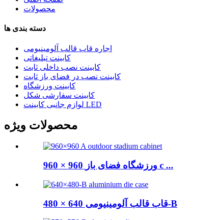
محصولات
دسته بندی ها
اجاره قاب قالب آلومینیومی
کابینت تبلیغاتی
کابینت نصب داخلی ثابت
کابینت نصب در فضای باز ثابت
کابینت ورزشگاه
کابینت سفارشی شکل
لوازم جانبی کابینت LED
محصولات ویژه
960 × 960 ورزشگاه فضای باز c ...
قاب قالب آلومینیومی 640 × 480-B