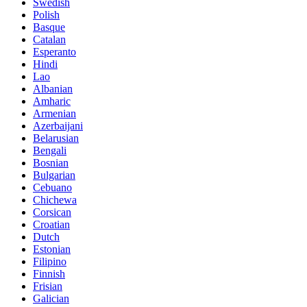
Swedish
Polish
Basque
Catalan
Esperanto
Hindi
Lao
Albanian
Amharic
Armenian
Azerbaijani
Belarusian
Bengali
Bosnian
Bulgarian
Cebuano
Chichewa
Corsican
Croatian
Dutch
Estonian
Filipino
Finnish
Frisian
Galician