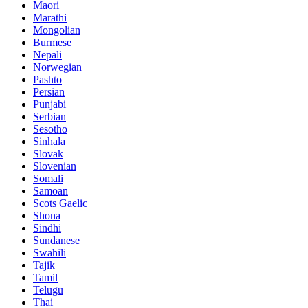
Maori
Marathi
Mongolian
Burmese
Nepali
Norwegian
Pashto
Persian
Punjabi
Serbian
Sesotho
Sinhala
Slovak
Slovenian
Somali
Samoan
Scots Gaelic
Shona
Sindhi
Sundanese
Swahili
Tajik
Tamil
Telugu
Thai