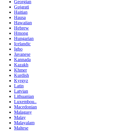
Georgian
Gujarati
Haitian
Hausa
Hawaiian
Hebrew
Hmong
Hungarian
Icelandic
Igbo
Javanese
Kannada
Kazakh
Khmer
Kurdish
Kyrgyz
Latin
Latvian
Lithuanian
Luxembou..
Macedonian
Malagasy
Malay
Malayalam
Maltese