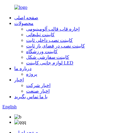
صفحه اصلی
محصولات
اجاره قاب قالب آلومینیومی
کابینت تبلیغاتی
کابینت نصب داخلی ثابت
کابینت نصب در فضای باز ثابت
کابینت ورزشگاه
کابینت سفارشی شکل
لوازم جانبی کابینت LED
درباره ما
پروژه
اخبار
اخبار شرکت
اخبار صنعت
با ما تماس بگیرید
English
صفحه اصلی