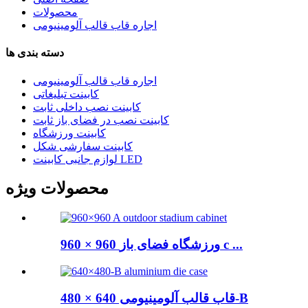
محصولات
اجاره قاب قالب آلومینیومی
دسته بندی ها
اجاره قاب قالب آلومینیومی
کابینت تبلیغاتی
کابینت نصب داخلی ثابت
کابینت نصب در فضای باز ثابت
کابینت ورزشگاه
کابینت سفارشی شکل
لوازم جانبی کابینت LED
محصولات ویژه
960 × 960 ورزشگاه فضای باز c ...
قاب قالب آلومینیومی 640 × 480-B