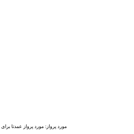
1. مورد پرواز: مورد پرواز عمدتا بر