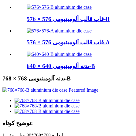
قاب قالب آلومینیومی 576 × 576-B
قاب قالب آلومینیومی 576 × 576-A
بدنه آلومینیومی 640 × 640-B
بدنه آلومینیومی 768 × 768-B
توضیح کوتاه:
1. اندازه 768*768*80 میلی متر