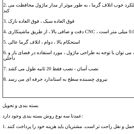
2. سرمایش سریع - عملکرد خوب اتلاف گرما ، به طور موثر از مدار ماژول محافظت می
کند
3. فوق العاده سبک ، فوق العاده نازک
5. استحکام بالا ، دوام ، اتلاف گرما عالی
6. جهانی بودن بالا ، می توان با توجه به طراحی ماژول ، مورد استفاده در فضای باز و
داخلی
7. نصب آسان - نصب فقط 20 ثانیه طول می کشد
8. نیروی چسبنده سطح به استاندارد حرفه ای می رسد
بسته بندی و تحویل
عمدتا سه نوع روش بسته بندی وجود دارد:
و حمل و نقل راحت تر است. مشتریان باید هزینه خود را پرداخت کنند