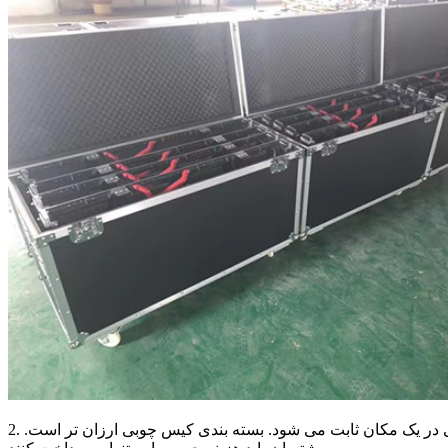
2. مورد چوبی: قاب چوبی عمدتا برای نصب کابینت صفحه ثابت نصب می شود زیرا کمتر صفحه را حرکت می دهد ، عمدتا به طور دائمی در یک مکان ثابت می شود. بسته بندی کیس چوبی ارزان تر است.